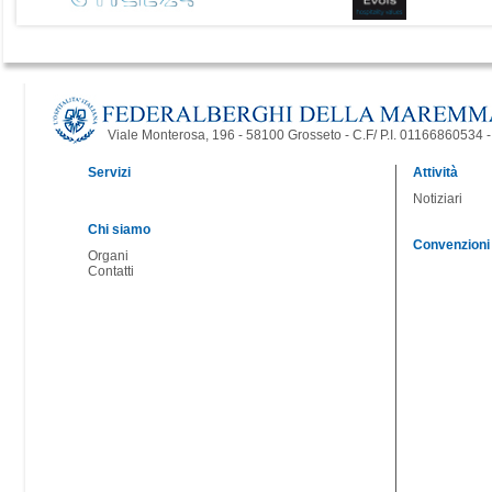
Viale Monterosa, 196 - 58100 Grosseto - C.F/ P.I. 01166860534
Servizi
Attività
Notiziari
Chi siamo
Convenzioni
Organi
Contatti