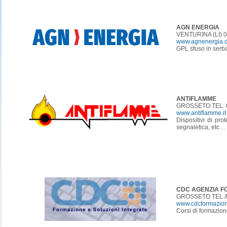
AGN ENERGIA
VENTURINA (LI) 
www.agnenergia.
GPL sfuso in serba
ANTIFLAMME
GROSSETO TEL. 0
www.antiflamme.it
Dispositivi di pro
segnaletica, etc…
CDC AGENZIA F
GROSSETO TEL./
www.cdcformazion
Corsi di formazion