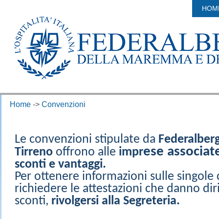
HOM
Home
->
Convenzioni
Le convenzioni stipulate da
Federalber
e
se associat
Tirreno
offrono alle
impr
sconti e vantaggi.
Per ottenere informazioni sulle singole
richiedere le attestazioni che danno diri
sconti,
rivolgersi alla Segreteria.