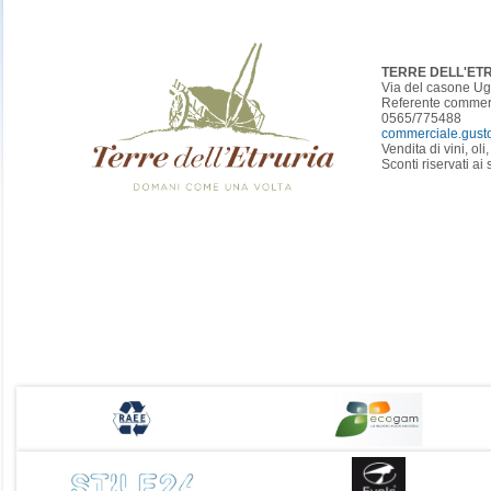
TERRE DELL'ET
Via del casone Ugo
Referente commer
0565/775488
commerciale.gusto@
Vendita di vini, ol
Sconti riservati ai 