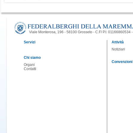
Viale Monterosa, 196 - 58100 Grosseto - C.F/ P.I. 01166860534
Servizi
Attività
Notiziari
Chi siamo
Convenzioni
Organi
Contatti